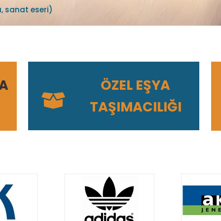
, sanat eseri)
YA
ÖZEL EŞYA
TAŞIMACILIĞI