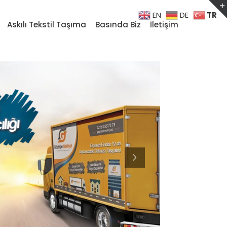
TR
EN
DE
Askılı Tekstil Taşıma
Basında Biz
İletişim