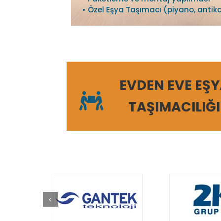
• Özel Eşya Taşımacı (piyano, antika
EVDEN EVE EŞ
TAŞIMACILIĞI