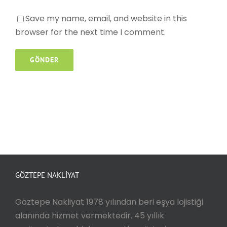
Save my name, email, and website in this
browser for the next time I comment.
GÖZTEPE NAKLIYAT
Göztepe Nakliyat 1978 yılından beri eşya lojistiği
alanında hizmet vermektedir. 45 yıllık