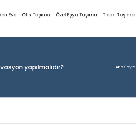
den Eve
Ofis Taşıma
Özel Eşya Taşıma
Ticari Taşıma
ervasyon yapılmalıdır?
Ana Sayfa