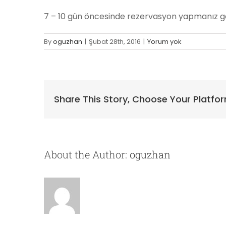
7 – 10 gün öncesinde rezervasyon yapmanız ge
By
oguzhan
|
Şubat 28th, 2016
|
Yorum yok
Share This Story, Choose Your Platfo
About the Author:
oguzhan