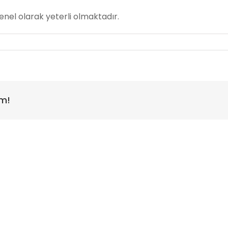
nel olarak yeterli olmaktadır.
rm!